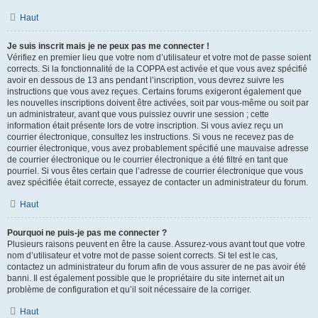
Haut
Je suis inscrit mais je ne peux pas me connecter !
Vérifiez en premier lieu que votre nom d’utilisateur et votre mot de passe soient
corrects. Si la fonctionnalité de la COPPA est activée et que vous avez spécifié
avoir en dessous de 13 ans pendant l’inscription, vous devrez suivre les
instructions que vous avez reçues. Certains forums exigeront également que
les nouvelles inscriptions doivent être activées, soit par vous-même ou soit par
un administrateur, avant que vous puissiez ouvrir une session ; cette
information était présente lors de votre inscription. Si vous aviez reçu un
courrier électronique, consultez les instructions. Si vous ne recevez pas de
courrier électronique, vous avez probablement spécifié une mauvaise adresse
de courrier électronique ou le courrier électronique a été filtré en tant que
pourriel. Si vous êtes certain que l’adresse de courrier électronique que vous
avez spécifiée était correcte, essayez de contacter un administrateur du forum.
Haut
Pourquoi ne puis-je pas me connecter ?
Plusieurs raisons peuvent en être la cause. Assurez-vous avant tout que votre
nom d’utilisateur et votre mot de passe soient corrects. Si tel est le cas,
contactez un administrateur du forum afin de vous assurer de ne pas avoir été
banni. Il est également possible que le propriétaire du site internet ait un
problème de configuration et qu’il soit nécessaire de la corriger.
Haut