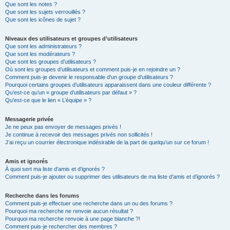
Que sont les notes ?
Que sont les sujets verrouillés ?
Que sont les icônes de sujet ?
Niveaux des utilisateurs et groupes d’utilisateurs
Que sont les administrateurs ?
Que sont les modérateurs ?
Que sont les groupes d’utilisateurs ?
Où sont les groupes d’utilisateurs et comment puis-je en rejoindre un ?
Comment puis-je devenir le responsable d’un groupe d’utilisateurs ?
Pourquoi certains groupes d’utilisateurs apparaissent dans une couleur différente ?
Qu’est-ce qu’un « groupe d’utilisateurs par défaut » ?
Qu’est-ce que le lien « L’équipe » ?
Messagerie privée
Je ne peux pas envoyer de messages privés !
Je continue à recevoir des messages privés non sollicités !
J’ai reçu un courrier électronique indésirable de la part de quelqu’un sur ce forum !
Amis et ignorés
À quoi sert ma liste d’amis et d’ignorés ?
Comment puis-je ajouter ou supprimer des utilisateurs de ma liste d’amis et d’ignorés ?
Recherche dans les forums
Comment puis-je effectuer une recherche dans un ou des forums ?
Pourquoi ma recherche ne renvoie aucun résultat ?
Pourquoi ma recherche renvoie à une page blanche ?!
Comment puis-je rechercher des membres ?