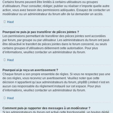
Certains forums peuvent être limités à certains utilisateurs ou groupes
d’utilisateurs. Pour consulter, rédiger, publier ou réaliser n’importe quelle autre
action, vous avez besoin des permissions adéquates. Essayez de contacter un
modérateur ou un administrateur du forum afin de lui demander un accès.
Haut
Pourquoi ne puis-je pas transférer de pièces jointes ?
Les permissions permettant de transférer des pièces jointes sont accordées
par forum, par groupe ou par utilisateur. Les administrateurs du forum ont peut-
être désactivé le transfert de pièces jointes dans le forum concerné, ou seuls
certains groupes d’utilisateurs détiennent cette autorisation. Pour plus
d’informations, veuillez contacter un administrateur du forum.
Haut
Pourquoi ai-je reçu un avertissement ?
Chaque forum a son propre ensemble de règles. Si vous ne respectez pas une
de ces règles, vous recevrez un avertissement. Veuillez noter que cette
décision n’appartient qu’aux administrateurs du forum, phpBB Limited n’est en
aucun cas responsable du règlement instauré sur cet espace. Pour plus
d’informations, veuillez contacter un administrateur du forum.
Haut
Comment puis-je rapporter des messages à un modérateur ?
Si les administrateurs du forum ont activé cette fonctionnalité, un bouton dédié