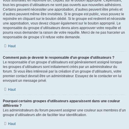
vous souhaitez en rejoindre un, cliquez sur le bouton approprié. Cependant,
tous les groupes d’utilisateurs ne sont pas ouverts aux nouvelles adhésions.
Certains peuvent nécessiter une approbation, d’autres peuvent être privés et
d’autres peuvent même être invisibles. Si le groupe est public, vous pouvez le
rejoindre en cliquant sur le bouton dédié. Si le groupe est restreint et nécessite
une approbation, vous devez cliquer également sur le bouton approprié. Le
responsable du groupe d’utilisateurs devra alors approuver votre requête et
pourra vous demander la raison de votre requête. Merci de ne pas harceler un
responsable de groupe s’il refuse votre demande.
Haut
Comment puis-je devenir le responsable d’un groupe d’utilisateurs ?
Le responsable d’un groupe d’utilisateurs est généralement assigné lorsque
les groupes d’utilisateurs sont initialement créés par un administrateur du
forum. Si vous êtes intéressé par la création d’un groupe d’utilisateurs, votre
premier contact devrait être un administrateur. Essayez de le contacter en lui
envoyant un message privé.
Haut
Pourquoi certains groupes d’utilisateurs apparaissent dans une couleur
différente ?
Les administrateurs du forum peuvent assigner une couleur aux membres d’un
groupe d’utilisateurs afin de faciliter leur identification.
Haut