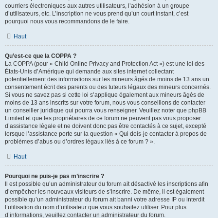
courriers électroniques aux autres utilisateurs, l’adhésion à un groupe
d’utilisateurs, etc. L’inscription ne vous prend qu’un court instant, c’est
pourquoi nous vous recommandons de le faire.
Haut
Qu’est-ce que la COPPA ?
La COPPA (pour « Child Online Privacy and Protection Act ») est une loi des
États-Unis d’Amérique qui demande aux sites internet collectant
potentiellement des informations sur les mineurs âgés de moins de 13 ans un
consentement écrit des parents ou des tuteurs légaux des mineurs concernés.
Si vous ne savez pas si cette loi s’applique également aux mineurs âgés de
moins de 13 ans inscrits sur votre forum, nous vous conseillons de contacter
un conseiller juridique qui pourra vous renseigner. Veuillez noter que phpBB
Limited et que les propriétaires de ce forum ne peuvent pas vous proposer
d’assistance légale et ne doivent donc pas être contactés à ce sujet, excepté
lorsque l’assistance porte sur la question « Qui dois-je contacter à propos de
problèmes d’abus ou d’ordres légaux liés à ce forum ? ».
Haut
Pourquoi ne puis-je pas m’inscrire ?
Il est possible qu’un administrateur du forum ait désactivé les inscriptions afin
d’empêcher les nouveaux visiteurs de s’inscrire. De même, il est également
possible qu’un administrateur du forum ait banni votre adresse IP ou interdit
l’utilisation du nom d’utilisateur que vous souhaitez utiliser. Pour plus
d’informations, veuillez contacter un administrateur du forum.