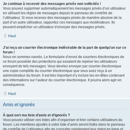
Je continue à recevoir des messages privés non sollicités !
Vous pouvez supprimer automatiquement les messages privés d’un utilisateur
en utilisant les règles de messages depuis le panneau de contrôle de
l’utilisateur. Si vous recevez des messages privés de manière abusive de la
part d’un autre utilisateur, rapportez ces messages aux modérateurs. Ils
peuvent empêcher un utilisateur d’envoyer des messages privés.
Haut
J’ai reçu un courrier électronique indésirable de la part de quelqu’un sur ce
forum !
Nous en sommes navrés. Le formulaire d’envoi de courriers électroniques de
ce forum possède des protections qui essaient de repérer les utilisateurs
envoyant de tels messages. Vous devriez envoyer par courrier électronique
une copie complète du courrier électronique que vous avez reçu à un
administrateur du forum. Il est très important d’y inclure les en-têtes contenant
des informations sur l’auteur du courrier électronique. Il pourra alors agir en
conséquence.
Haut
Amis et ignorés
À quoi sert ma liste d’amis et d’ignorés ?
Vous pouvez utiliser ces listes afin d’organiser et trier certains utilisateurs du
forum. Les membres ajoutés à votre liste d’amis seront listés dans le panneau
de contrôle de l’utilisateur afin de consulter rapidement leur statut en ligne et