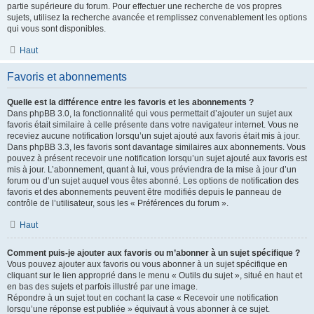
partie supérieure du forum. Pour effectuer une recherche de vos propres
sujets, utilisez la recherche avancée et remplissez convenablement les options
qui vous sont disponibles.
Haut
Favoris et abonnements
Quelle est la différence entre les favoris et les abonnements ?
Dans phpBB 3.0, la fonctionnalité qui vous permettait d’ajouter un sujet aux
favoris était similaire à celle présente dans votre navigateur internet. Vous ne
receviez aucune notification lorsqu’un sujet ajouté aux favoris était mis à jour.
Dans phpBB 3.3, les favoris sont davantage similaires aux abonnements. Vous
pouvez à présent recevoir une notification lorsqu’un sujet ajouté aux favoris est
mis à jour. L’abonnement, quant à lui, vous préviendra de la mise à jour d’un
forum ou d’un sujet auquel vous êtes abonné. Les options de notification des
favoris et des abonnements peuvent être modifiés depuis le panneau de
contrôle de l’utilisateur, sous les « Préférences du forum ».
Haut
Comment puis-je ajouter aux favoris ou m’abonner à un sujet spécifique ?
Vous pouvez ajouter aux favoris ou vous abonner à un sujet spécifique en
cliquant sur le lien approprié dans le menu « Outils du sujet », situé en haut et
en bas des sujets et parfois illustré par une image.
Répondre à un sujet tout en cochant la case « Recevoir une notification
lorsqu’une réponse est publiée » équivaut à vous abonner à ce sujet.