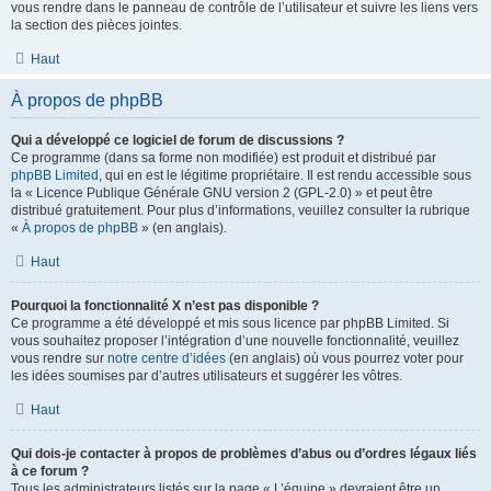
vous rendre dans le panneau de contrôle de l’utilisateur et suivre les liens vers
la section des pièces jointes.
Haut
À propos de phpBB
Qui a développé ce logiciel de forum de discussions ?
Ce programme (dans sa forme non modifiée) est produit et distribué par
phpBB Limited
, qui en est le légitime propriétaire. Il est rendu accessible sous
la « Licence Publique Générale GNU version 2 (GPL-2.0) » et peut être
distribué gratuitement. Pour plus d’informations, veuillez consulter la rubrique
«
À propos de phpBB
» (en anglais).
Haut
Pourquoi la fonctionnalité X n’est pas disponible ?
Ce programme a été développé et mis sous licence par phpBB Limited. Si
vous souhaitez proposer l’intégration d’une nouvelle fonctionnalité, veuillez
vous rendre sur
notre centre d’idées
(en anglais) où vous pourrez voter pour
les idées soumises par d’autres utilisateurs et suggérer les vôtres.
Haut
Qui dois-je contacter à propos de problèmes d’abus ou d’ordres légaux liés
à ce forum ?
Tous les administrateurs listés sur la page « L’équipe » devraient être un