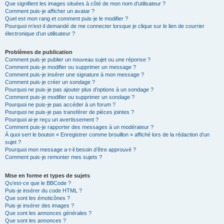
Que signifient les images situées à côté de mon nom d’utilisateur ?
Comment puis-je afficher un avatar ?
Quel est mon rang et comment puis-je le modifier ?
Pourquoi m’est-il demandé de me connecter lorsque je clique sur le lien de courrier
électronique d’un utilisateur ?
Problèmes de publication
Comment puis-je publier un nouveau sujet ou une réponse ?
Comment puis-je modifier ou supprimer un message ?
Comment puis-je insérer une signature à mon message ?
Comment puis-je créer un sondage ?
Pourquoi ne puis-je pas ajouter plus d’options à un sondage ?
Comment puis-je modifier ou supprimer un sondage ?
Pourquoi ne puis-je pas accéder à un forum ?
Pourquoi ne puis-je pas transférer de pièces jointes ?
Pourquoi ai-je reçu un avertissement ?
Comment puis-je rapporter des messages à un modérateur ?
À quoi sert le bouton « Enregistrer comme brouillon » affiché lors de la rédaction d’un
sujet ?
Pourquoi mon message a-t-il besoin d’être approuvé ?
Comment puis-je remonter mes sujets ?
Mise en forme et types de sujets
Qu’est-ce que le BBCode ?
Puis-je insérer du code HTML ?
Que sont les émoticônes ?
Puis-je insérer des images ?
Que sont les annonces générales ?
Que sont les annonces ?