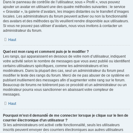
Dans le panneau de contrôle de l’utilisateur, sous « Profil », vous pouvez
ajouter un avatar en utilisant une des quatre méthodes suivantes : le service
« Gravatar », la galerie d’avatars, les images distantes ou le transfert d’images
locales. Les administrateurs du forum peuvent activer ou non la fonctionnalité
des avatars et des méthodes qu’ils veuillent rendre disponible aux utilisateurs.
Si vous ne pouvez pas utiliser d’avatars, nous vous invitons à contacter un
administrateur du forum.
Haut
Quel est mon rang et comment puis-je le modifier ?
Les rangs, qui apparaissent en dessous de votre nom d’utilisateur, indiquent
votre activité selon le nombre de messages que vous avez publié ou identifient
certains utilisateurs spécifiques, comme les administrateurs et les
modérateurs. Dans la plupart des cas, seul un administrateur du forum peut
modifier le texte des rangs du forum. Merci de ne pas abuser de ce système en
publiant inutilement des messages afin d’augmenter votre rang sur le forum.
Beaucoup de forums ne toléreront pas ce procédé et un administrateur ou un
modérateur pourra vous sanctionner en abaissant votre compteur de
messages.
Haut
Pourquoi m’est-il demandé de me connecter lorsque je clique sur le lien de
courrier électronique d’un utilisateur ?
Si les administrateurs ont activé cette fonctionnalité, seuls les utilisateurs
inscrits peuvent envoyer des courriers électroniques aux autres utilisateurs