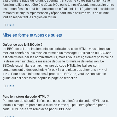
à la première page du forum. Cependant, si vous ne voyez pas ce lien, cette
fonctionnalité a peut-être été désactivée ou le temps d’attente nécessaire entre
les remontées n’a peut-être pas encore été atteint. Il est également possible de
remonter le sujet simplement en y répondant, mais assurez-vous de le faire
tout en respectant les règles du forum.
Haut
Mise en forme et types de sujets
Qu’est-ce que le BBCode ?
Le BBCode est une implémentation spéciale du code HTML, vous offrant un
meilleur contrôle sur la mise en forme d’un message. L’utilisation du BBCode
est déterminée par les administrateurs, mais il vous est également possible de
la désactiver sur chaque message depuis le formulaire de rédaction. Le
BBCode est similaire à l’architecture du code HTML, les balises sont
contenues entre des crochets « [ » et « ] » à la place des chevrons « < » et
« > ». Pour plus d’informations à propos du BBCode, veuillez consulter le
guide qui est accessible depuis la page de rédaction.
Haut
Puis-je insérer du code HTML ?
Par mesure de sécurité, il n’est pas possible d’insérer du code HTML sur ce
forum. La majeure partie de la mise en forme qui peut être générée par du
code HTML peut être remplacée par du BBCode.