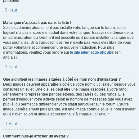
problème.
Haut
Ma langue n’apparaît pas dans la liste !
Soit les administrateurs n’ont pas installé votre langue sur le forum, soit le
logiciel n’a pas encore été traduit dans votre langue. Essayez de demander à
un administrateur du forum s’il est possible qu’il puisse installer la langue que
vous souhaitez. Si la traduction désirée n’existe pas, vous êtes libre de vous
porter volontaire et commencer une nouvelle traduction. Pour plus
d’informations, veuillez vous rendre sur
le site internet de phpBB
® (en
anglais).
Haut
Que signifient les images situées à côté de mon nom d’utilisateur ?
Deux images peuvent apparaître à côté de votre nom d’utilisateur lorsque vous
consultez un sujet. Une d’elles peut être une image associée à votre rang,
généralement représentée par des étoiles, des carrés ou des ronds. Elle
permet d’indiquer votre activité selon le nombre de messages que vous avez
publié, ou permet de différencier votre statut particulier sur le forum. L’autre
image, généralement plus grande, est une image connue sous le nom d’avatar
qui est bien souvent unique et personnelle à chaque utilisateur.
Haut
Comment puis-je afficher un avatar ?