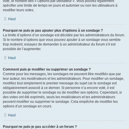
vote, le nombre des « Options par utilisateur ». Vous pouvez également
spécifier une limite de temps en jours et autoriser ou non les utilisateurs à
modifier leurs votes.
Haut
Pourquoi ne puis-je pas ajouter plus d’options à un sondage ?
La limite d’options d’un sondage est décidée par les administrateurs du forum.
Si le nombre d’options que vous pouvez ajouter à un sondage vous semble
trop restreint, essayez de demander à un administrateur du forum s’il est
possible de l’augmenter.
Haut
Comment puis-je modifier ou supprimer un sondage ?
Comme pour les messages, les sondages ne peuvent être modifiés que par
leur auteur, les modérateurs et les administrateurs. Pour modifier un sondage,
modifiez tout simplement le premier message du sujet car le sondage est
obligatoirement associé à ce dernier. Si personne n’a encore voté, il est
possible de supprimer le sondage ou de modifier ses options. Cependant, si
des votes ont été exprimés, seuls les modérateurs et les administrateurs
peuvent modifier ou supprimer le sondage. Cela empêche de modifier les
options d’un sondage en cours.
Haut
Pourquoi ne puis-je pas accéder à un forum ?