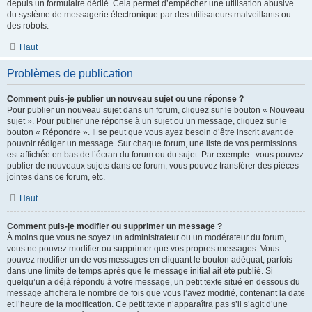
depuis un formulaire dédié. Cela permet d’empêcher une utilisation abusive
du système de messagerie électronique par des utilisateurs malveillants ou
des robots.
Haut
Problèmes de publication
Comment puis-je publier un nouveau sujet ou une réponse ?
Pour publier un nouveau sujet dans un forum, cliquez sur le bouton « Nouveau
sujet ». Pour publier une réponse à un sujet ou un message, cliquez sur le
bouton « Répondre ». Il se peut que vous ayez besoin d’être inscrit avant de
pouvoir rédiger un message. Sur chaque forum, une liste de vos permissions
est affichée en bas de l’écran du forum ou du sujet. Par exemple : vous pouvez
publier de nouveaux sujets dans ce forum, vous pouvez transférer des pièces
jointes dans ce forum, etc.
Haut
Comment puis-je modifier ou supprimer un message ?
À moins que vous ne soyez un administrateur ou un modérateur du forum,
vous ne pouvez modifier ou supprimer que vos propres messages. Vous
pouvez modifier un de vos messages en cliquant le bouton adéquat, parfois
dans une limite de temps après que le message initial ait été publié. Si
quelqu’un a déjà répondu à votre message, un petit texte situé en dessous du
message affichera le nombre de fois que vous l’avez modifié, contenant la date
et l’heure de la modification. Ce petit texte n’apparaîtra pas s’il s’agit d’une