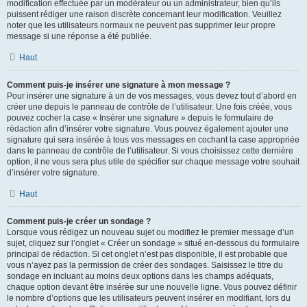
modification effectuée par un modérateur ou un administrateur, bien qu’ils
puissent rédiger une raison discrète concernant leur modification. Veuillez
noter que les utilisateurs normaux ne peuvent pas supprimer leur propre
message si une réponse a été publiée.
Haut
Comment puis-je insérer une signature à mon message ?
Pour insérer une signature à un de vos messages, vous devez tout d’abord en
créer une depuis le panneau de contrôle de l’utilisateur. Une fois créée, vous
pouvez cocher la case « Insérer une signature » depuis le formulaire de
rédaction afin d’insérer votre signature. Vous pouvez également ajouter une
signature qui sera insérée à tous vos messages en cochant la case appropriée
dans le panneau de contrôle de l’utilisateur. Si vous choisissez cette dernière
option, il ne vous sera plus utile de spécifier sur chaque message votre souhait
d’insérer votre signature.
Haut
Comment puis-je créer un sondage ?
Lorsque vous rédigez un nouveau sujet ou modifiez le premier message d’un
sujet, cliquez sur l’onglet « Créer un sondage » situé en-dessous du formulaire
principal de rédaction. Si cet onglet n’est pas disponible, il est probable que
vous n’ayez pas la permission de créer des sondages. Saisissez le titre du
sondage en incluant au moins deux options dans les champs adéquats,
chaque option devant être insérée sur une nouvelle ligne. Vous pouvez définir
le nombre d’options que les utilisateurs peuvent insérer en modifiant, lors du