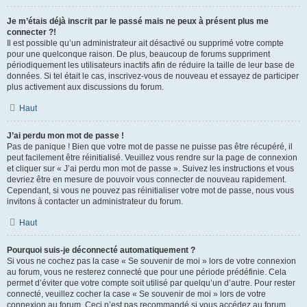
Je m’étais déjà inscrit par le passé mais ne peux à présent plus me
connecter ?!
Il est possible qu’un administrateur ait désactivé ou supprimé votre compte
pour une quelconque raison. De plus, beaucoup de forums suppriment
périodiquement les utilisateurs inactifs afin de réduire la taille de leur base de
données. Si tel était le cas, inscrivez-vous de nouveau et essayez de participer
plus activement aux discussions du forum.
Haut
J’ai perdu mon mot de passe !
Pas de panique ! Bien que votre mot de passe ne puisse pas être récupéré, il
peut facilement être réinitialisé. Veuillez vous rendre sur la page de connexion
et cliquer sur « J’ai perdu mon mot de passe ». Suivez les instructions et vous
devriez être en mesure de pouvoir vous connecter de nouveau rapidement.
Cependant, si vous ne pouvez pas réinitialiser votre mot de passe, nous vous
invitons à contacter un administrateur du forum.
Haut
Pourquoi suis-je déconnecté automatiquement ?
Si vous ne cochez pas la case « Se souvenir de moi » lors de votre connexion
au forum, vous ne resterez connecté que pour une période prédéfinie. Cela
permet d’éviter que votre compte soit utilisé par quelqu’un d’autre. Pour rester
connecté, veuillez cocher la case « Se souvenir de moi » lors de votre
connexion au forum. Ceci n’est pas recommandé si vous accédez au forum