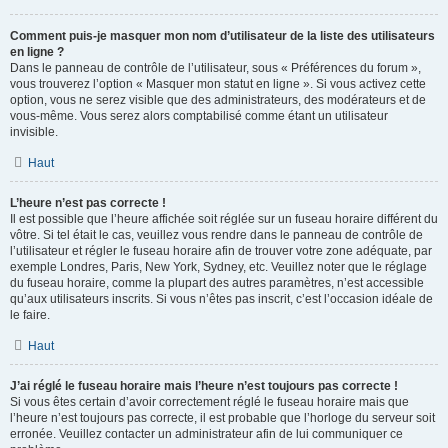
Comment puis-je masquer mon nom d’utilisateur de la liste des utilisateurs
en ligne ?
Dans le panneau de contrôle de l’utilisateur, sous « Préférences du forum »,
vous trouverez l’option « Masquer mon statut en ligne ». Si vous activez cette
option, vous ne serez visible que des administrateurs, des modérateurs et de
vous-même. Vous serez alors comptabilisé comme étant un utilisateur
invisible.
Haut
L’heure n’est pas correcte !
Il est possible que l’heure affichée soit réglée sur un fuseau horaire différent du
vôtre. Si tel était le cas, veuillez vous rendre dans le panneau de contrôle de
l’utilisateur et régler le fuseau horaire afin de trouver votre zone adéquate, par
exemple Londres, Paris, New York, Sydney, etc. Veuillez noter que le réglage
du fuseau horaire, comme la plupart des autres paramètres, n’est accessible
qu’aux utilisateurs inscrits. Si vous n’êtes pas inscrit, c’est l’occasion idéale de
le faire.
Haut
J’ai réglé le fuseau horaire mais l’heure n’est toujours pas correcte !
Si vous êtes certain d’avoir correctement réglé le fuseau horaire mais que
l’heure n’est toujours pas correcte, il est probable que l’horloge du serveur soit
erronée. Veuillez contacter un administrateur afin de lui communiquer ce