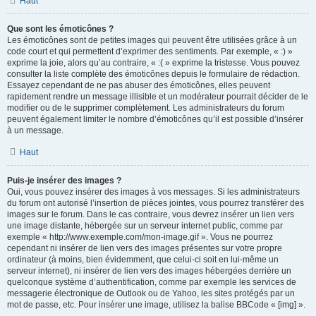
Haut
Que sont les émoticônes ?
Les émoticônes sont de petites images qui peuvent être utilisées grâce à un
code court et qui permettent d’exprimer des sentiments. Par exemple, « :) »
exprime la joie, alors qu’au contraire, « :( » exprime la tristesse. Vous pouvez
consulter la liste complète des émoticônes depuis le formulaire de rédaction.
Essayez cependant de ne pas abuser des émoticônes, elles peuvent
rapidement rendre un message illisible et un modérateur pourrait décider de le
modifier ou de le supprimer complètement. Les administrateurs du forum
peuvent également limiter le nombre d’émoticônes qu’il est possible d’insérer
à un message.
Haut
Puis-je insérer des images ?
Oui, vous pouvez insérer des images à vos messages. Si les administrateurs
du forum ont autorisé l’insertion de pièces jointes, vous pourrez transférer des
images sur le forum. Dans le cas contraire, vous devrez insérer un lien vers
une image distante, hébergée sur un serveur internet public, comme par
exemple « http://www.exemple.com/mon-image.gif ». Vous ne pourrez
cependant ni insérer de lien vers des images présentes sur votre propre
ordinateur (à moins, bien évidemment, que celui-ci soit en lui-même un
serveur internet), ni insérer de lien vers des images hébergées derrière un
quelconque système d’authentification, comme par exemple les services de
messagerie électronique de Outlook ou de Yahoo, les sites protégés par un
mot de passe, etc. Pour insérer une image, utilisez la balise BBCode « [img] ».