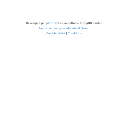
Développé par
phpBB
® Forum Software © phpBB Limited
Traduction française officielle
©
Qiaeru
Confidentialité
|
Conditions