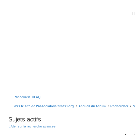
Raccourcis
FAQ
Vers le site de l'association-first30.org
Accueil du forum
Rechercher
S
Sujets actifs
Aller sur la recherche avancée