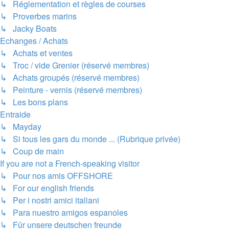
↳ Réglementation et règles de courses
↳ Proverbes marins
↳ Jacky Boats
Echanges / Achats
↳ Achats et ventes
↳ Troc / vide Grenier (réservé membres)
↳ Achats groupés (réservé membres)
↳ Peinture - vernis (réservé membres)
↳ Les bons plans
Entraide
↳ Mayday
↳ Si tous les gars du monde ... (Rubrique privée)
↳ Coup de main
If you are not a French-speaking visitor
↳ Pour nos amis OFFSHORE
↳ For our english friends
↳ Per i nostri amici italiani
↳ Para nuestro amigos espanoles
↳ Fûr unsere deutschen freunde