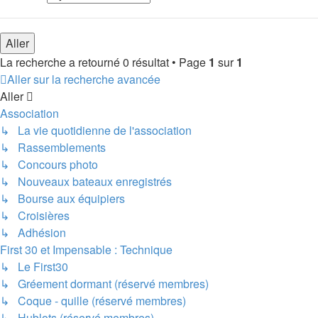
La recherche a retourné 0 résultat • Page
1
sur
1
Aller sur la recherche avancée
Aller
Association
↳ La vie quotidienne de l'association
↳ Rassemblements
↳ Concours photo
↳ Nouveaux bateaux enregistrés
↳ Bourse aux équipiers
↳ Croisières
↳ Adhésion
First 30 et Impensable : Technique
↳ Le First30
↳ Gréement dormant (réservé membres)
↳ Coque - quille (réservé membres)
↳ Hublots (réservé membres)