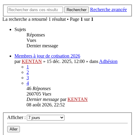
Recherche avancée
Rechercher
La recherche a retourné 1 résultat • Page
1
sur
1
Sujets
Réponses
Vues
Dernier message
Membres à jour de cotisation 2026
par
KENTAN
»
15 déc. 2025, 12:00
» dans
Adhésion
1
2
3
4
46
Réponses
260705
Vues
Dernier message
par
KENTAN
08 août 2026, 22:52
Afficher :