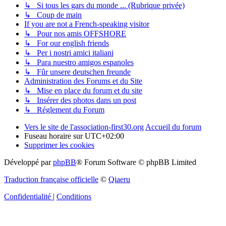
↳ Si tous les gars du monde ... (Rubrique privée)
↳ Coup de main
If you are not a French-speaking visitor
↳ Pour nos amis OFFSHORE
↳ For our english friends
↳ Per i nostri amici italiani
↳ Para nuestro amigos espanoles
↳ Fûr unsere deutschen freunde
Administration des Forums et du Site
↳ Mise en place du forum et du site
↳ Insérer des photos dans un post
↳ Réglement du Forum
Vers le site de l'association-first30.org
Accueil du forum
Fuseau horaire sur
UTC+02:00
Supprimer les cookies
Développé par
phpBB
® Forum Software © phpBB Limited
Traduction française officielle
©
Qiaeru
Confidentialité
|
Conditions