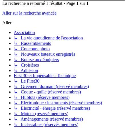
La recherche a retourné 1 résultat • Page
1
sur
1
Aller sur la recherche avancée
Aller
Association
↳ La vie quotidienne de l'association
↳ Rassemblements
↳ Concours photo
↳ Nouveaux bateaux enregistrés
↳ Bourse aux équipiers
↳ Croisières
↳ Adhésion
First 30 et Impensable : Technique
↳ Le First30
↳ Gréement dormant (réservé membres)
↳ Coque - quille (réservé membres)
↳ Hublots (réservé membres)
↳ Electronique / instruments (réservé membres)
↳ Electricité - énergie (réservé membres)
↳ Moteur (réservé membres)
↳ Aménagements (réservé membres)
↳ Inclassables (réservés membres)