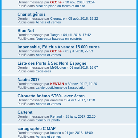
Dernier message par
OzOns
«
30 nov. 2018, 13:54
Publié dans
Mise en place du forum et du site
Chariot génois
Dernier message par
Cleopatre
«
05 août 2018, 15:22
Publié dans
Achats et ventes
Blue Not
Dernier message par
Tango
«
04 juil. 2018, 17:42
Publié dans
Nouveaux bateaux enregistrés
Impensable, Edicius à vendre 15 000 euros
Dernier message par
OzOns
«
01 juil. 2018, 22:53
Publié dans
Achats et ventes
Liste des Ports à Sec Nord Espagne
Dernier message par
MrGlouton
«
09 mai 2018, 16:07
Publié dans
Croisières
Nautic 2017
Dernier message par
KENTAN
«
30 nov. 2017, 19:20
Publié dans
La vie quotidienne de l'association
Girouette Anémo ST60+ avec écran
Dernier message par
omierelu
«
04 oct. 2017, 11:18
Publié dans
Achats et ventes
Carteret
Dernier message par
Renaud
«
28 janv. 2017, 22:20
Publié dans
Concours photo
cartographie C-MAP
Dernier message par
koantic
«
21 juin 2016, 18:00
Publié dans
Achats et ventes