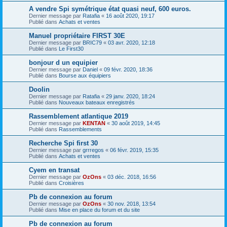
A vendre Spi symétrique état quasi neuf, 600 euros.
Dernier message par
Ratafia
«
16 août 2020, 19:17
Publié dans
Achats et ventes
Manuel propriétaire FIRST 30E
Dernier message par
BRIC79
«
03 avr. 2020, 12:18
Publié dans
Le First30
bonjour d un equipier
Dernier message par
Daniel
«
09 févr. 2020, 18:36
Publié dans
Bourse aux équipiers
Doolin
Dernier message par
Ratafia
«
29 janv. 2020, 18:24
Publié dans
Nouveaux bateaux enregistrés
Rassemblement atlantique 2019
Dernier message par
KENTAN
«
30 août 2019, 14:45
Publié dans
Rassemblements
Recherche Spi first 30
Dernier message par
grrregos
«
06 févr. 2019, 15:35
Publié dans
Achats et ventes
Cyem en transat
Dernier message par
OzOns
«
03 déc. 2018, 16:56
Publié dans
Croisières
Pb de connexion au forum
Dernier message par
OzOns
«
30 nov. 2018, 13:54
Publié dans
Mise en place du forum et du site
Pb de connexion au forum