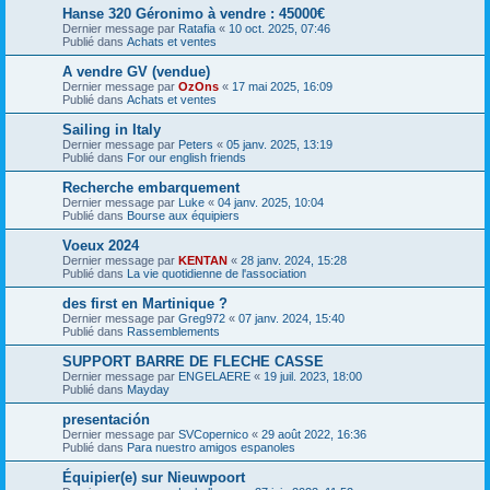
Hanse 320 Géronimo à vendre : 45000€
Dernier message par
Ratafia
«
10 oct. 2025, 07:46
Publié dans
Achats et ventes
A vendre GV (vendue)
Dernier message par
OzOns
«
17 mai 2025, 16:09
Publié dans
Achats et ventes
Sailing in Italy
Dernier message par
Peters
«
05 janv. 2025, 13:19
Publié dans
For our english friends
Recherche embarquement
Dernier message par
Luke
«
04 janv. 2025, 10:04
Publié dans
Bourse aux équipiers
Voeux 2024
Dernier message par
KENTAN
«
28 janv. 2024, 15:28
Publié dans
La vie quotidienne de l'association
des first en Martinique ?
Dernier message par
Greg972
«
07 janv. 2024, 15:40
Publié dans
Rassemblements
SUPPORT BARRE DE FLECHE CASSE
Dernier message par
ENGELAERE
«
19 juil. 2023, 18:00
Publié dans
Mayday
presentación
Dernier message par
SVCopernico
«
29 août 2022, 16:36
Publié dans
Para nuestro amigos espanoles
Équipier(e) sur Nieuwpoort