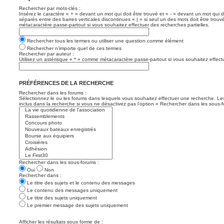
Rechercher par mots-clés :
Insérez le caractère « + » devant un mot qui doit être trouvé et « - » devant un mot qui d
séparés entre des barres verticales discontinues « | » si seul un des mots doit être trouv
métacaractère passe-partout si vous souhaitez effectuer des recherches partielles.
Rechercher tous les termes ou utiliser une question comme élément
Rechercher n’importe quel de ces termes
Rechercher par auteur :
Utilisez un astérisque « * » comme métacaractère passe-partout si vous souhaitez effectu
PRÉFÉRENCES DE LA RECHERCHE
Rechercher dans les forums :
Sélectionnez le ou les forums dans lesquels vous souhaitez effectuer une recherche. L
inclus dans la recherche si vous ne désactivez pas l’option « Rechercher dans les sous-f
Rechercher dans les sous-forums :
Oui
Non
Rechercher dans :
Le titre des sujets et le contenu des messages
Le contenu des messages uniquement
Le titre des sujets uniquement
Le premier message des sujets uniquement
Afficher les résultats sous forme de :