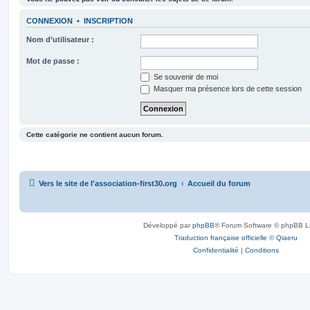
CONNEXION
•
INSCRIPTION
Nom d’utilisateur :
Mot de passe :
Se souvenir de moi
Masquer ma présence lors de cette session
Cette catégorie ne contient aucun forum.
Vers le site de l'association-first30.org
Accueil du forum
Développé par
phpBB
® Forum Software © phpBB L
Traduction française officielle
©
Qiaeru
Confidentialité
|
Conditions