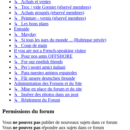
↳ Achats et ventes
↳ Troc / vide Grenier (réservé membres)
↳ Achats groupés (réservé membres)
↳ Peinture - vernis (réservé membres)
↳ Les bons plans
Entraide
↳ Mayday
↳ Si tous les gars du monde ... (Rubrique privée)
↳ Coup de main
If you are not a French-speaking visitor
↳ Pour nos amis OFFSHORE
↳ For our english friends
↳ Per i nostri amici italiani
↳ Para nuestro amigos espanoles
↳ Fûr unsere deutschen freunde
Administration des Forums et du Site
↳ Mise en place du forum et du site
↳ Insérer des photos dans un post
↳ Réglement du Forum
Permissions du forum
Vous
ne pouvez pas
publier de nouveaux sujets dans ce forum
Vous
ne pouvez pas
répondre aux sujets dans ce forum