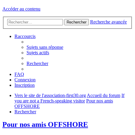
Accéder au contenu
Recherche avancée
Rechercher
Raccourcis
Sujets sans réponse
Sujets actifs
Rechercher
FAQ
Connexion
Inscription
Vers le site de l'association-first30.org
Accueil du forum
If
you are not a French-speaking visitor
Pour nos amis
OFFSHORE
Rechercher
Pour nos amis OFFSHORE